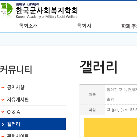
갤러리
임여진 교수, 괜찮
제목
출간
XL.jpeg (size: 53
파일