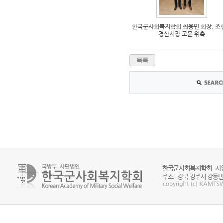
한국군사회복지학회 최용민 회장, 조
경산시장 고문 위촉
목록