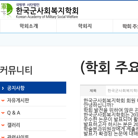
(학회 주
한국군사회복지학회
제목
한국군사회복지학회 회원
안녕하십니까
?
학회 발전을 위하여 많은 
한국군사회복지학회는
20
우수한 논문이 발표되어 활
발표하고자 하시는 분은
2
학술분과위원장에게 제출
발표가 확정된 논문에 대