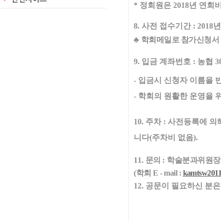
*
정회원은
2018
년 연회
8.
사전 접수기간
: 2018
♣
학회메일로 참가신청서
9.
입금 계좌번호
:
농협
3
-
입금시 신청자 이름을 
-
학회의 원활한 운영을 
10.
주차
:
사전등록에 의
니다
(
주차비 없음
).
11.
문의
:
학술분과위원
(
학회
E - mail :
kamtsw2011
12.
공문이 필요하신 분은