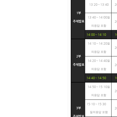
13:20～13:40
2
1부
13:40～14:00
질
2
주제발표
의응답 포함
14:00～14:10
1
14:10～14:20
질
2
의응답 포함
2부
14:20～14:40
질
2
주제발표
의응답 포함
14:40～14:50
1
14:50～15:10
질
2
의응답 포함
15:10～15:30
2
3부
질의응답 포함
주제발표