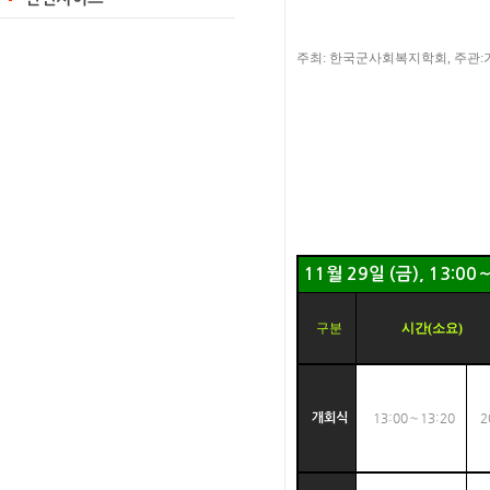
주최: 한국군사회복지학회, 주관
11월 29일 (금), 13:0
구분
시간(소요)
13:00～13:20
2
개회식