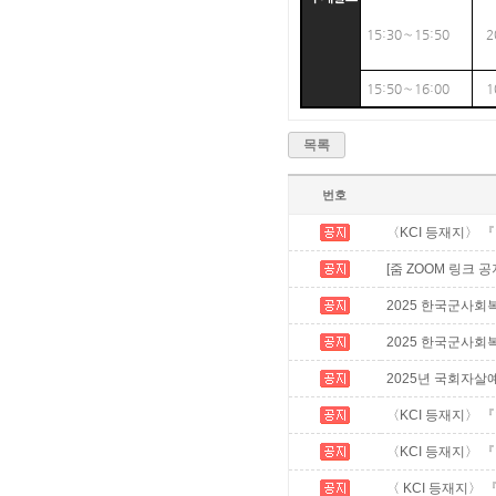
15:30～15:50
2
15:50～16:00
1
목록
번호
〈KCI 등재지〉 
[줌 ZOOM 링크 
2025 한국군사회
2025 한국군사회복지
2025년 국회자살
〈KCI 등재지〉 
〈KCI 등재지〉 
〈 KCI 등재지〉