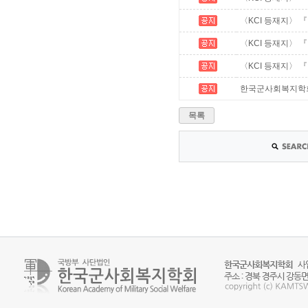
〈KCI 등재지〉 
〈KCI 등재지〉 『
〈KCI 등재지〉 
한국군사회복지학회 추
목록