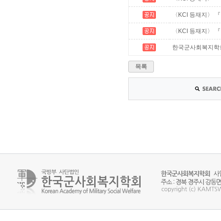
〈KCI 등재지〉 『
〈KCI 등재지〉 
한국군사회복지학회 추
목록