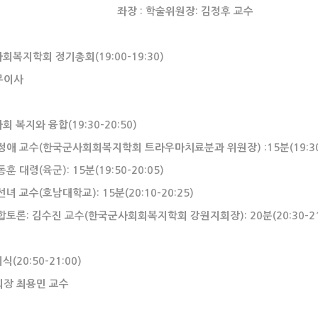
 : 학술위원장: 김정후 교수
사회복지학회 정기총회(19:00-19:30)
이사
사회 복지와 융합(19:30-20:50)
 교수(한국군사회회복지학회 트라우마치료분과 위원장) :15분(19:30-
 대령(육군): 15분(19:50-20:05)
 교수(호남대학교): 15분(20:10-20:25)
론: 김수진 교수(한국군사회회복지학회 강원지회장): 20분(20:30-21
식(20:50-21:00)
장 최용민 교수