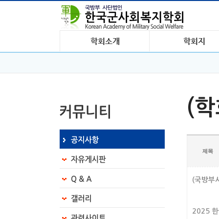
(
제목
(국방부
2025 