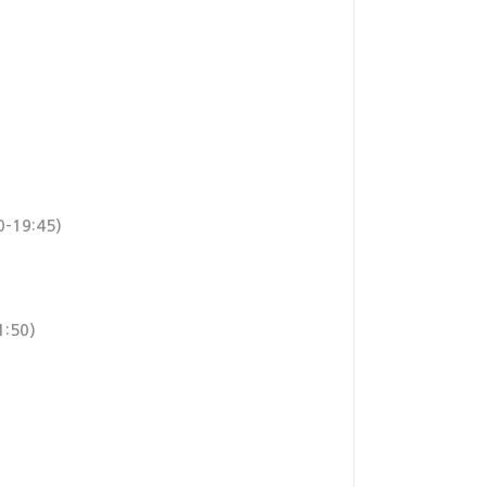
19:45)
:50)