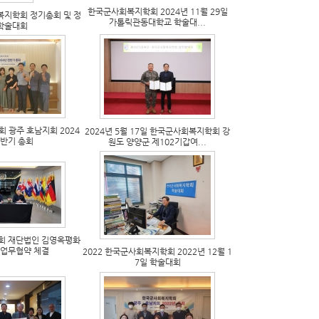
한국군사회복지학회 2024년 11월 29일
복지학회 정기총회 및 정
가톨릭관동대학교 학술대...
학술대회
 광주 호남지회 2024
2024년 5월 17일 한국군사회복지학회 강
전반기 총회
원도 양양군 제102기갑여...
회 재단법인 김영옥평화
호업무협약 체결
2022 한국군사회복지학회 2022년 12월 1
7일 학술대회