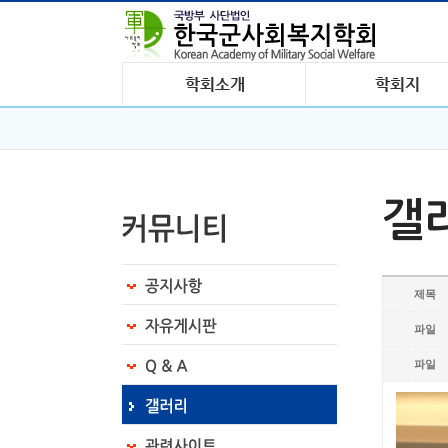
갤
제목
파일
파일