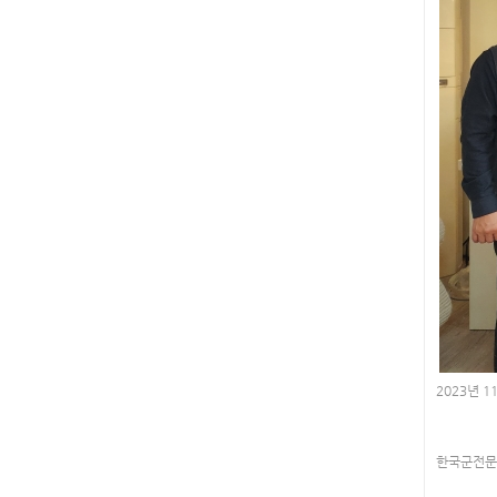
2023년 
한국군전문상