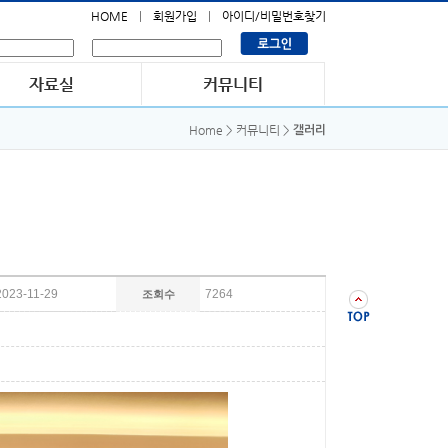
HOME
회원가입
아이디/비밀번호찾기
Home > 커뮤니티 >
갤러리
2023-11-29
7264
조회수