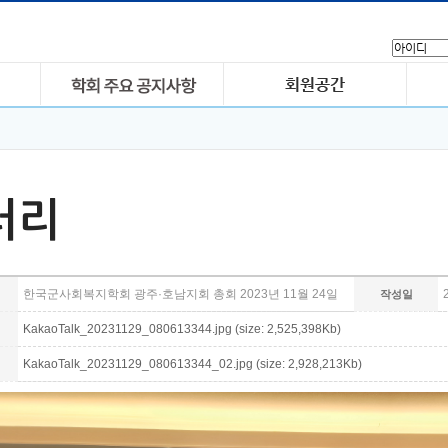
러리
한국군사회복지학회 광주·호남지회 총회 2023년 11월 24일
작성일
KakaoTalk_20231129_080613344.jpg (size: 2,525,398Kb)
KakaoTalk_20231129_080613344_02.jpg (size: 2,928,213Kb)