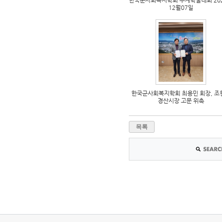
한국군사회복지학회 추계학술대회 20
12월07일
한국군사회복지학회 최용민 회장, 조
경산시장 고문 위촉
목록