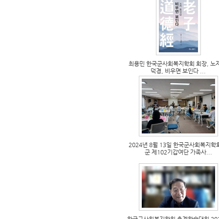
최용민 한국군사회복지학회 회장, 노
덕경, 비우면 보인다 ...
2024년 8월 13일 한국군사회복지학
군 제102기갑여단 가족사...