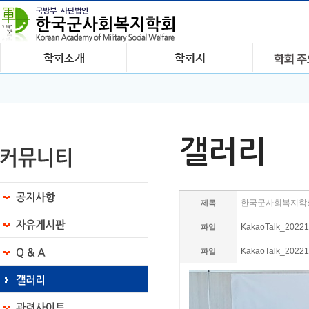
갤러리
한국군사회복지학회
제목
KakaoTalk_202211
파일
KakaoTalk_20221
파일