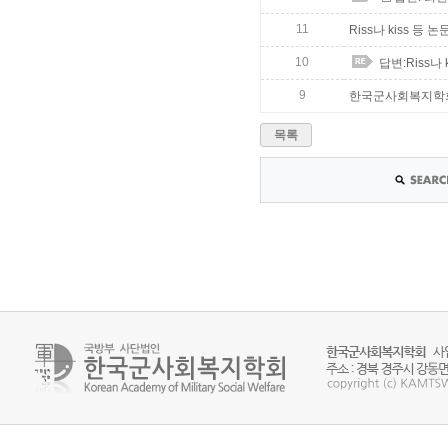
11
Riss나 kiss 
10
답변:Riss나
9
한국군사회복지학회
목록