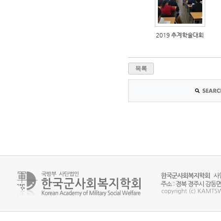
2019 추계학술대회
목록