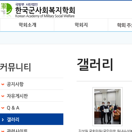
갤러리
김성원 국회의원(국민의힘 원내수석