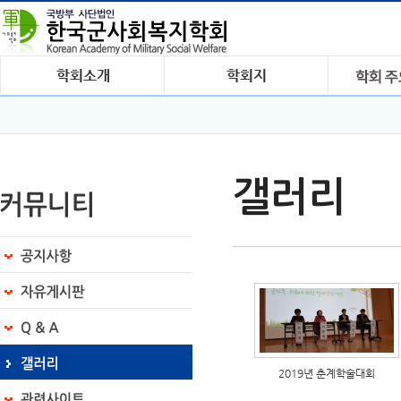
갤러리
2019년 춘계학술대회