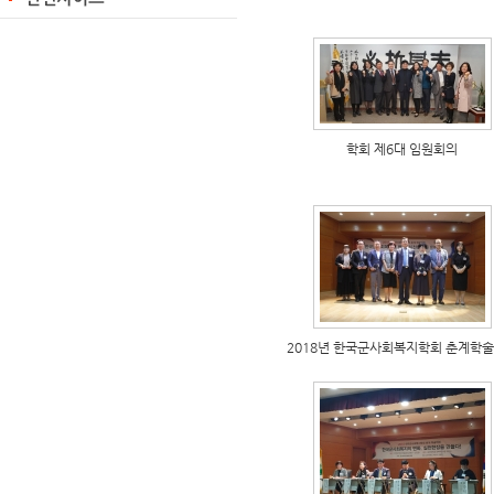
학회 제6대 임원회의
2018년 한국군사회복지학회 춘계학