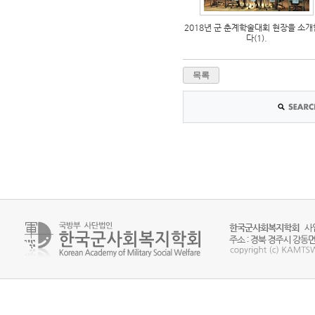
2018년 군 춘계학술대회 현장을 소
다(1).
목록