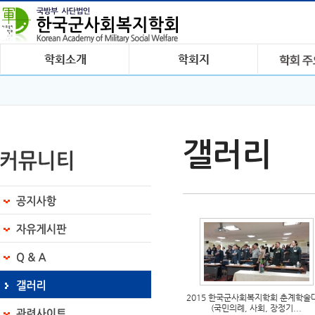
갤러리
2015 한국군사회복지학회 춘계학술
(국민의례, 사회, 장정기...