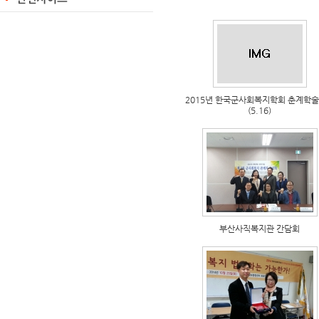
2015년 한국군사회복지학회 춘계학
(5.16)
부산사직복지관 간담회