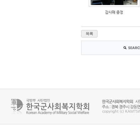
감사패 증정
목록