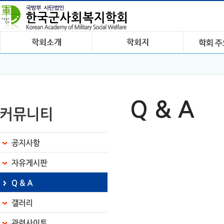
Q & A