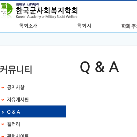
Q & A